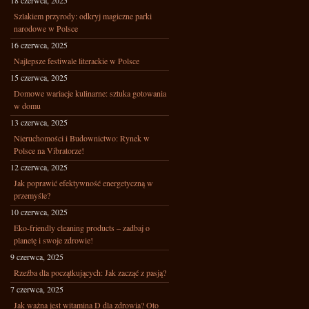
18 czerwca, 2025
Szlakiem przyrody: odkryj magiczne parki
narodowe w Polsce
16 czerwca, 2025
Najlepsze festiwale literackie w Polsce
15 czerwca, 2025
Domowe wariacje kulinarne: sztuka gotowania
w domu
13 czerwca, 2025
Nieruchomości i Budownictwo: Rynek w
Polsce na Vibratorze!
12 czerwca, 2025
Jak poprawić efektywność energetyczną w
przemyśle?
10 czerwca, 2025
Eko-friendly cleaning products – zadbaj o
planetę i swoje zdrowie!
9 czerwca, 2025
Rzeźba dla początkujących: Jak zacząć z pasją?
7 czerwca, 2025
Jak ważna jest witamina D dla zdrowia? Oto