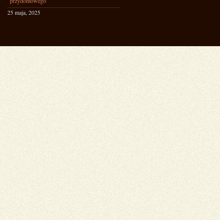
przydomowego
25 maja, 2025