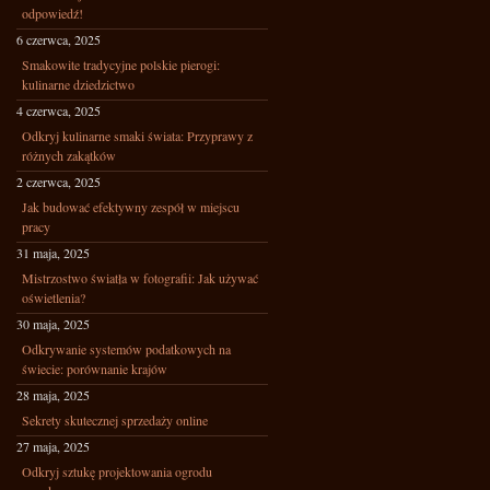
odpowiedź!
6 czerwca, 2025
Smakowite tradycyjne polskie pierogi:
kulinarne dziedzictwo
4 czerwca, 2025
Odkryj kulinarne smaki świata: Przyprawy z
różnych zakątków
2 czerwca, 2025
Jak budować efektywny zespół w miejscu
pracy
31 maja, 2025
Mistrzostwo światła w fotografii: Jak używać
oświetlenia?
30 maja, 2025
Odkrywanie systemów podatkowych na
świecie: porównanie krajów
28 maja, 2025
Sekrety skutecznej sprzedaży online
27 maja, 2025
Odkryj sztukę projektowania ogrodu