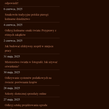
odpowiedź!
6 czerwca, 2025
Smakowite tradycyjne polskie pierogi:
kulinarne dziedzictwo
4 czerwca, 2025
Odkryj kulinarne smaki świata: Przyprawy z
różnych zakątków
2 czerwca, 2025
Jak budować efektywny zespół w miejscu
pracy
31 maja, 2025
Mistrzostwo światła w fotografii: Jak używać
oświetlenia?
30 maja, 2025
Odkrywanie systemów podatkowych na
świecie: porównanie krajów
28 maja, 2025
Sekrety skutecznej sprzedaży online
27 maja, 2025
Odkryj sztukę projektowania ogrodu