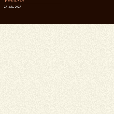
przydomowego
25 maja, 2025