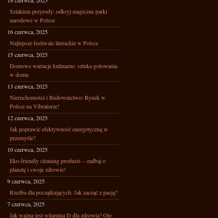
18 czerwca, 2025
Szlakiem przyrody: odkryj magiczne parki
narodowe w Polsce
16 czerwca, 2025
Najlepsze festiwale literackie w Polsce
15 czerwca, 2025
Domowe wariacje kulinarne: sztuka gotowania
w domu
13 czerwca, 2025
Nieruchomości i Budownictwo: Rynek w
Polsce na Vibratorze!
12 czerwca, 2025
Jak poprawić efektywność energetyczną w
przemyśle?
10 czerwca, 2025
Eko-friendly cleaning products – zadbaj o
planetę i swoje zdrowie!
9 czerwca, 2025
Rzeźba dla początkujących: Jak zacząć z pasją?
7 czerwca, 2025
Jak ważna jest witamina D dla zdrowia? Oto