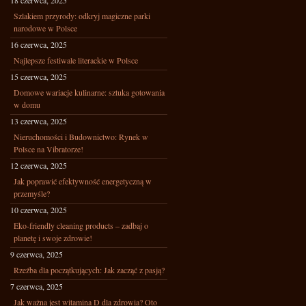
18 czerwca, 2025
Szlakiem przyrody: odkryj magiczne parki
narodowe w Polsce
16 czerwca, 2025
Najlepsze festiwale literackie w Polsce
15 czerwca, 2025
Domowe wariacje kulinarne: sztuka gotowania
w domu
13 czerwca, 2025
Nieruchomości i Budownictwo: Rynek w
Polsce na Vibratorze!
12 czerwca, 2025
Jak poprawić efektywność energetyczną w
przemyśle?
10 czerwca, 2025
Eko-friendly cleaning products – zadbaj o
planetę i swoje zdrowie!
9 czerwca, 2025
Rzeźba dla początkujących: Jak zacząć z pasją?
7 czerwca, 2025
Jak ważna jest witamina D dla zdrowia? Oto