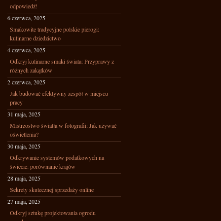
odpowiedź!
6 czerwca, 2025
Smakowite tradycyjne polskie pierogi:
kulinarne dziedzictwo
4 czerwca, 2025
Odkryj kulinarne smaki świata: Przyprawy z
różnych zakątków
2 czerwca, 2025
Jak budować efektywny zespół w miejscu
pracy
31 maja, 2025
Mistrzostwo światła w fotografii: Jak używać
oświetlenia?
30 maja, 2025
Odkrywanie systemów podatkowych na
świecie: porównanie krajów
28 maja, 2025
Sekrety skutecznej sprzedaży online
27 maja, 2025
Odkryj sztukę projektowania ogrodu