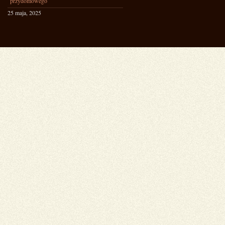
przydomowego
25 maja, 2025