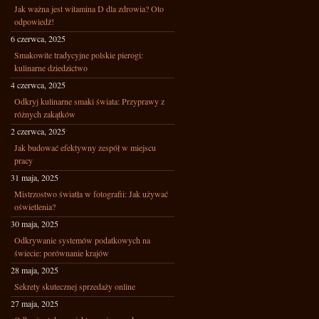
Jak ważna jest witamina D dla zdrowia? Oto
odpowiedź!
6 czerwca, 2025
Smakowite tradycyjne polskie pierogi:
kulinarne dziedzictwo
4 czerwca, 2025
Odkryj kulinarne smaki świata: Przyprawy z
różnych zakątków
2 czerwca, 2025
Jak budować efektywny zespół w miejscu
pracy
31 maja, 2025
Mistrzostwo światła w fotografii: Jak używać
oświetlenia?
30 maja, 2025
Odkrywanie systemów podatkowych na
świecie: porównanie krajów
28 maja, 2025
Sekrety skutecznej sprzedaży online
27 maja, 2025