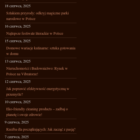
18 czerwca, 2025
Szlakiem przyrody: odkryj magiczne parki
narodowe w Polsce
16 czerwca, 2025
Najlepsze festiwale literackie w Polsce
15 czerwca, 2025
Domowe wariacje kulinarne: sztuka gotowania
w domu
13 czerwca, 2025
Nieruchomości i Budownictwo: Rynek w
Polsce na Vibratorze!
12 czerwca, 2025
Jak poprawić efektywność energetyczną w
przemyśle?
10 czerwca, 2025
Eko-friendly cleaning products – zadbaj o
planetę i swoje zdrowie!
9 czerwca, 2025
Rzeźba dla początkujących: Jak zacząć z pasją?
7 czerwca, 2025