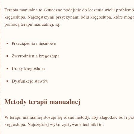
Terapia manualna to skuteczne podejście​ do ⁢leczenia wielu problem
‌kręgosłupa. Najczęstszymi przyczynami bólu kręgosłupa, które mogą
pomocą terapii manualnej, są:
Przeciążenia mięśniowe
Zwyrodnienia kręgosłupa
Urazy kręgosłupa
Dysfunkcje stawów
Metody terapii ⁤manualnej
W terapii manualnej stosuje się różne metody, ‌aby złagodzić ból i p
kręgosłupa. Najczęściej⁣ wykorzystywane techniki to: