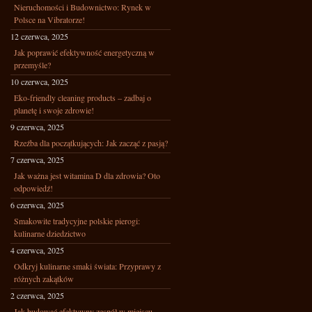
Nieruchomości i Budownictwo: Rynek w
Polsce na Vibratorze!
12 czerwca, 2025
Jak poprawić efektywność energetyczną w
przemyśle?
10 czerwca, 2025
Eko-friendly cleaning products – zadbaj o
planetę i swoje zdrowie!
9 czerwca, 2025
Rzeźba dla początkujących: Jak zacząć z pasją?
7 czerwca, 2025
Jak ważna jest witamina D dla zdrowia? Oto
odpowiedź!
6 czerwca, 2025
Smakowite tradycyjne polskie pierogi:
kulinarne dziedzictwo
4 czerwca, 2025
Odkryj kulinarne smaki świata: Przyprawy z
różnych zakątków
2 czerwca, 2025
Jak budować efektywny zespół w miejscu