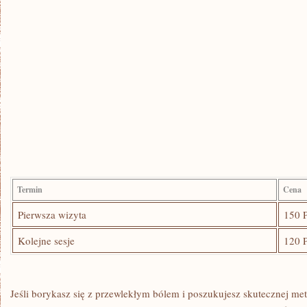
Termin
Cena
Pierwsza wizyta
150 
Kolejne sesje
120 
Jeśli borykasz⁤ się ‌z przewlekłym bólem i⁣ poszukujesz skutecznej meto