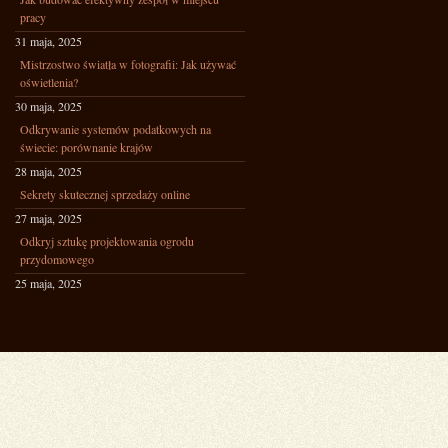
pracy
31 maja, 2025
Mistrzostwo światła w fotografii: Jak używać
oświetlenia?
30 maja, 2025
Odkrywanie systemów podatkowych na
świecie: porównanie krajów
28 maja, 2025
Sekrety skutecznej sprzedaży online
27 maja, 2025
Odkryj sztukę projektowania ogrodu
przydomowego
25 maja, 2025