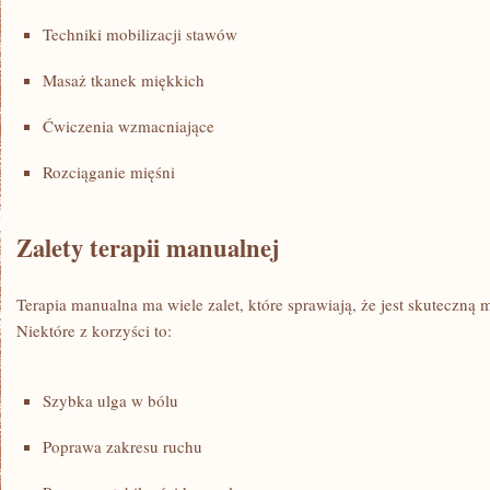
Techniki mobilizacji stawów
Masaż tkanek miękkich
Ćwiczenia​ wzmacniające
Rozciąganie mięśni
Zalety terapii manualnej
Terapia ‌manualna ⁣ma wiele zalet, które sprawiają, że jest​ skuteczną 
Niektóre⁢ z korzyści ⁤to:
Szybka ulga‍ w bólu
Poprawa zakresu⁣ ruchu