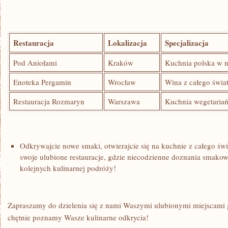
Restauracja
Lokalizacja
Specjalizacja
Pod Aniołami
Kraków
Kuchnia polska w
Enoteka Pergamin
Wrocław
Wina z całego świa
Restauracja Rozmaryn
Warszawa
Kuchnia wegetariańs
Odkrywajcie nowe smaki, ​otwierajcie się na kuchnie z całego świa
swoje ulubione restauracje, gdzie niecodzienne doznania smakow
kolejnych kulinarnej podróży!
Zapraszamy do dzielenia się ⁤z⁢ nami Waszymi ulubionymi miejscami 
chętnie ‍poznamy Wasze kulinarne odkrycia!