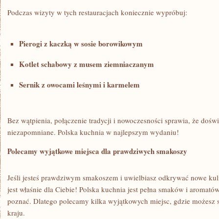
Podczas wizyty w⁢ tych‌ restauracjach koniecznie wypróbuj:
Pierogi⁤ z kaczką w sosie borowikowym
Kotlet schabowy z musem ziemniaczanym
Sernik z⁤ owocami leśnymi i karmelem
Bez wątpienia, ‌połączenie tradycji i nowoczesności⁤ sprawia, że doświ
niezapomniane. Polska kuchnia‌ w najlepszym wydaniu!
Polecamy wyjątkowe miejsca dla prawdziwych smakoszy
Jeśli jesteś ⁢prawdziwym ​smakoszem i uwielbiasz odkrywać nowe ‌kuli
jest właśnie dla Ciebie!⁤ Polska kuchnia jest‌ pełna smaków‌ i aromatów
poznać. Dlatego polecamy kilka wyjątkowych miejsc, gdzie ⁣możesz 
kraju.