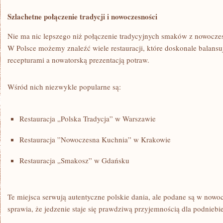
Szlachetne ⁣połączenie tradycji i nowoczesności
Nie ma nic lepszego niż połączenie tradycyjnych ⁢smaków z ‌nowoczes
W Polsce możemy znaleźć wiele restauracji, które doskonale balans
recepturami a nowatorską prezentacją potraw.
Wśród nich niezwykle‌ popularne są:
Restauracja „Polska Tradycja” w Warszawie
Restauracja ‍”Nowoczesna​ Kuchnia” w⁤ Krakowie
Restauracja „Smakosz” w Gdańsku
Te miejsca serwują autentyczne polskie dania, ale​ podane ‌są w nowo
sprawia, że jedzenie⁣ staje się prawdziwą przyjemnością dla podniebie