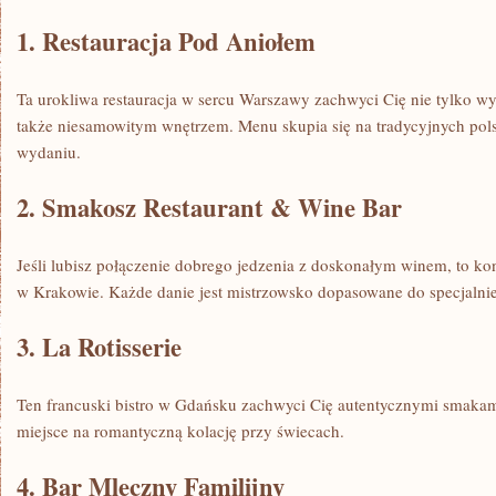
1. ​Restauracja Pod Aniołem
Ta urokliwa restauracja ‍w sercu Warszawy zachwyci‌ Cię nie tylko w
także niesamowitym wnętrzem. Menu skupia się ‍na tradycyjnych p
wydaniu.
2. Smakosz Restaurant & Wine Bar
Jeśli ​lubisz połączenie ⁢dobrego jedzenia z doskonałym winem, to kon
‍w Krakowie. Każde ⁤danie jest mistrzowsko dopasowane do specjaln
3. La Rotisserie
Ten ‍francuski bistro w Gdańsku zachwyci​ Cię autentycznymi smakam
‌miejsce na romantyczną ⁣kolację przy ⁤świecach.
4. Bar Mleczny ⁢Familijny