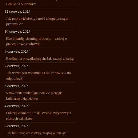
Polsce na Vibratorze!
12 czerwca, 2025
Jak poprawić efektywność energetyczną w
przemyśle?
10 czerwca, 2025
Eko-friendly cleaning products – zadbaj o
planetę i swoje zdrowie!
9 czerwca, 2025
Rzeźba dla początkujących: Jak zacząć z pasją?
7 czerwca, 2025
Jak ważna jest witamina D dla zdrowia? Oto
odpowiedź!
6 czerwca, 2025
Smakowite tradycyjne polskie pierogi:
kulinarne dziedzictwo
4 czerwca, 2025
Odkryj kulinarne smaki świata: Przyprawy z
różnych zakątków
2 czerwca, 2025
Jak budować efektywny zespół w miejscu