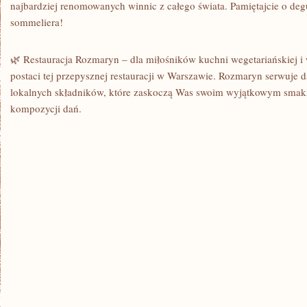
najbardziej renomowanych winnic z całego świata. Pamiętajcie o de
sommeliera!
🌿 Restauracja Rozmaryn – dla miłośników kuchni wegetariańskiej​ 
postaci tej przepysznej restauracji w Warszawie. ‍Rozmaryn‍ serwuje
lokalnych składników,‌ które zaskoczą Was swoim wyjątkowym smaki
kompozycji dań.