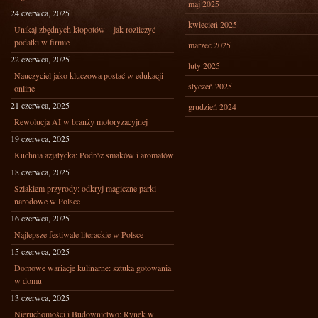
maj 2025
24 czerwca, 2025
kwiecień 2025
Unikaj zbędnych kłopotów – jak rozliczyć
podatki w firmie
marzec 2025
22 czerwca, 2025
luty 2025
Nauczyciel jako kluczowa postać w edukacji
styczeń 2025
online
21 czerwca, 2025
grudzień 2024
Rewolucja AI w branży motoryzacyjnej
19 czerwca, 2025
Kuchnia azjatycka: Podróż smaków i aromatów
18 czerwca, 2025
Szlakiem przyrody: odkryj magiczne parki
narodowe w Polsce
16 czerwca, 2025
Najlepsze festiwale literackie w Polsce
15 czerwca, 2025
Domowe wariacje kulinarne: sztuka gotowania
w domu
13 czerwca, 2025
Nieruchomości i Budownictwo: Rynek w