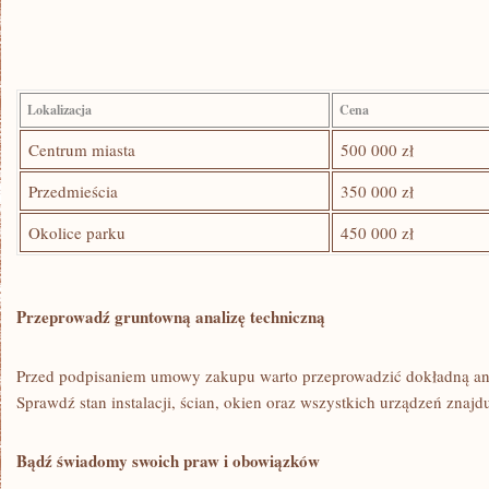
Lokalizacja
Cena
Centrum miasta
500 000 zł
Przedmieścia
350⁤ 000 zł
Okolice parku
450 000⁣ zł
Przeprowadź gruntowną analizę techniczną
Przed podpisaniem ​umowy zakupu warto przeprowadzić dokładną ana
Sprawdź stan instalacji, ⁤ścian, okien oraz wszystkich urządzeń znajdu
Bądź świadomy swoich praw ⁢i obowiązków