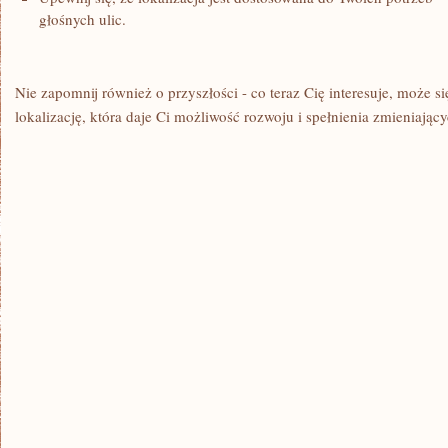
głośnych ulic.
Nie⁤ zapomnij ​również o przyszłości -⁣ co teraz Cię interesuje, może si
lokalizację, która daje Ci możliwość rozwoju i spełnienia zmieniającyc