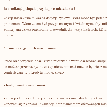
Jak uniknąć pułapek przy kupnie ​mieszkania?
Zakup⁢ mieszkania to ważna decyzja życiowa, która może być pełna p
problemów. Warto zatem ⁤być przygotowanym i świadomym,⁤ aby ⁢unik
Poniżej ⁤znajdziesz praktyczny przewodnik dla wszystkich tych, któr
lokum.
Sprawdź swoje możliwości finansowe
Przed rozpoczęciem ⁣poszukiwań mieszkania warto oszacować swoje 
ile możesz przeznaczyć na zakup nieruchomości oraz ile będziesz m
comiesięczne raty kredytu hipotecznego.
Zbadaj rynek nieruchomości
Zanim podejmiesz decyzję o zakupie⁤ mieszkania, zbadaj rynek⁤ nieru
Zapoznaj się z cenami,⁤ lokalizacją oraz standardem oferowanych mie