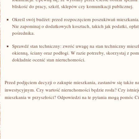
bliskość do pracy, szkół, sklepów czy komunikacji publicznej.
Określ swój budżet: przed rozpoczęciem‍ poszukiwań mieszkania,​
Nie ⁢zapominaj o dodatkowych kosztach, takich jak podatki, ‌opłaty
pośrednika.
Sprawdź stan techniczny: ⁤zwróć uwagę na stan techniczny mieszka
okienną, ściany oraz podłogi. ⁢W razie ⁤potrzeby,⁢ skorzystaj z p
dokładnie ocenić stan nieruchomości.
Przed podjęciem decyzji o zakupie mieszkania, zastanów się także ‌
inwestycyjnym. ‌Czy wartość nieruchomości będzie rosła? Czy ⁣istni
mieszkania w przyszłości? Odpowiedzi na te pytania ‍mogą pomóc Ci