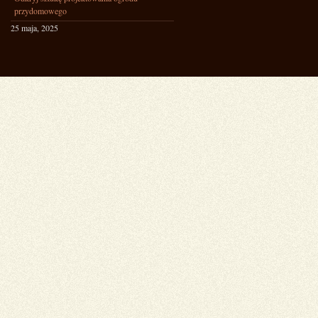
przydomowego
25 maja, 2025