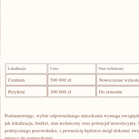
Lokalizacja
Cena
Stan⁣ techniczny
Centrum
500 000 zł
Nowoczesne wykońc
Peryferie
300 000 zł
Do remontu
Podsumowując, wybór odpowiedniego mieszkania wymaga uwzględnie
⁤jak⁣ lokalizacja, budżet, stan techniczny oraz potencjał inwestycyjny
praktycznego przewodnika, z pewnością będziesz⁤ mógł dokonać świa
miejsce do zamieszkania.