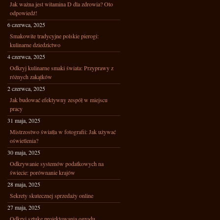
Jak ważna jest witamina D dla zdrowia? Oto
odpowiedź!
6 czerwca, 2025
Smakowite tradycyjne polskie pierogi:
kulinarne dziedzictwo
4 czerwca, 2025
Odkryj kulinarne smaki świata: Przyprawy z
różnych zakątków
2 czerwca, 2025
Jak budować efektywny zespół w miejscu
pracy
31 maja, 2025
Mistrzostwo światła w fotografii: Jak używać
oświetlenia?
30 maja, 2025
Odkrywanie systemów podatkowych na
świecie: porównanie krajów
28 maja, 2025
Sekrety skutecznej sprzedaży online
27 maja, 2025
Odkryj sztukę projektowania ogrodu