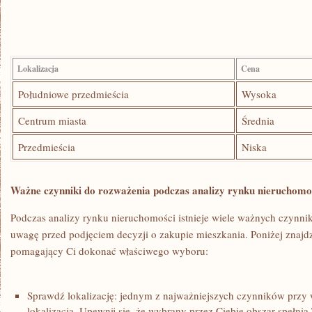
Lokalizacja
Cena
Południowe‍ przedmieścia
Wysoka
Centrum miasta
Średnia
Przedmieścia
Niska
Ważne czynniki do rozważenia podczas analizy rynku nieruchomo
Podczas analizy ‍rynku nieruchomości istnieje wiele ważnych czynni
uwagę przed podjęciem decyzji o zakupie mieszkania. Poniżej znajd
pomagający Ci dokonać właściwego wyboru:
Sprawdź lokalizację: jednym z najważniejszych czynników przy 
lokalizacja. Upewnij się, że wybrany ⁢przez Ciebie obszar spełnia 