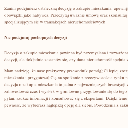
Zanim podejmiesz ostateczną decyzję o zakupie mieszkania, upewnij s
obowiązki jako nabywca. Przeczytaj uważnie umowę oraz skonsultuj 
specjalizującym się w⁣ transakcjach nieruchomościowych.
Nie podejmuj pochopnych decyzji
Decyzja o zakupie mieszkania powinna być przemyślana i rozważon
decyzji, ale⁤ dokładnie zastanów się, czy dana nieruchomość spełnia
Mam nadzieję, że nasz praktyczny przewodnik pomógł Ci‌ lepiej zrozu
mieszkania i przygotował Cię ​na spotkanie z rzeczywistością rynku 
decyzja o zakupie mieszkania to jedna z najważniejszych inwestycji ⁣
zainwestować czas i wysiłek w gruntowne przygotowanie ‍się do tego
pytań, szukać informacji i konsultować⁣ się z ekspertami. Dzięki temu
pewność,⁣ że wybierasz najlepszą opcję dla​ siebie. Powodzenia z 