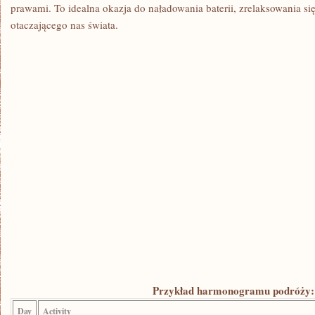
prawami. To idealna okazja do naładowania baterii, zrelaksowania się
otaczającego nas świata.
Przykład harmonogramu ‍podróży:
Day
Activity