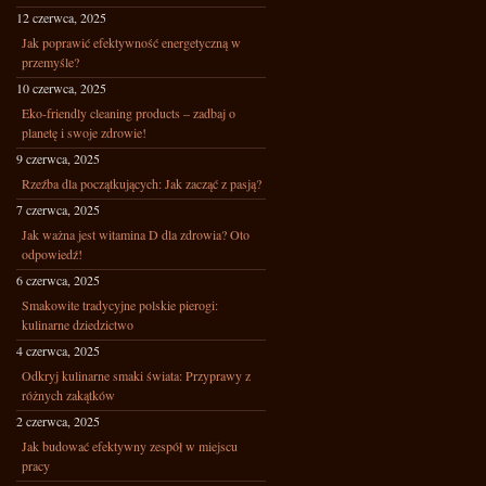
12 czerwca, 2025
Jak poprawić efektywność energetyczną w
przemyśle?
10 czerwca, 2025
Eko-friendly cleaning products – zadbaj o
planetę i swoje zdrowie!
9 czerwca, 2025
Rzeźba dla początkujących: Jak zacząć z pasją?
7 czerwca, 2025
Jak ważna jest witamina D dla zdrowia? Oto
odpowiedź!
6 czerwca, 2025
Smakowite tradycyjne polskie pierogi:
kulinarne dziedzictwo
4 czerwca, 2025
Odkryj kulinarne smaki świata: Przyprawy z
różnych zakątków
2 czerwca, 2025
Jak budować efektywny zespół w miejscu
pracy