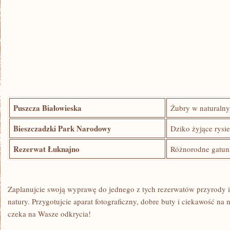
Puszcza Białowieska
Żubry w naturaln
Bieszczadzki‌ Park Narodowy
Dziko żyjące rysie
Rezerwat Łuknajno
Różnorodne gatun
Zaplanujcie swoją wyprawę ​do jednego​ z tych rezerwatów przyrody i
natury. Przygotujcie aparat fotograficzny, dobre buty i ciekawość⁣ na
czeka na Wasze ​odkrycia!