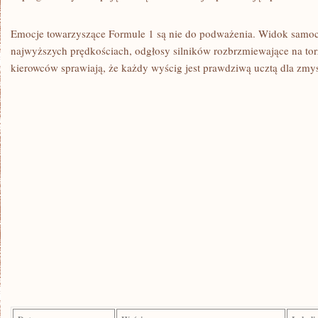
Emocje towarzyszące Formule 1 są nie do podważenia. Widok samo
najwyższych prędkościach, odgłosy silników ‌rozbrzmiewające na to
kierowców sprawiają, że ‌każdy wyścig‍ jest prawdziwą ucztą dla zmy