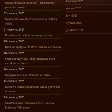
kwiecień 2025
Unikaj zbędnych kłopotów – jak rozliczyć
podatki w firmie
marzec 2025
22 czerwca, 2025
luty 2025
Nauczyciel jako kluczowa postać w edukacji
styczeń 2025
online
21 czerwca, 2025
grudzień 2024
Rewolucja AI w branży motoryzacyjnej
19 czerwca, 2025
Kuchnia azjatycka: Podróż smaków i aromatów
18 czerwca, 2025
Szlakiem przyrody: odkryj magiczne parki
narodowe w Polsce
16 czerwca, 2025
Najlepsze festiwale literackie w Polsce
15 czerwca, 2025
Domowe wariacje kulinarne: sztuka gotowania
w domu
13 czerwca, 2025
Nieruchomości i Budownictwo: Rynek w
Polsce na Vibratorze!