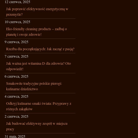
12 czerwca, 2025
Jak poprawić efektywność energetyczną w
przemyśle?
10 czerwca, 2025
Eko-friendly cleaning products – zadbaj o
planetę i swoje zdrowie!
9 czerwca, 2025
Rzeźba dla początkujących: Jak zacząć z pasją?
7 czerwca, 2025
Jak ważna jest witamina D dla zdrowia? Oto
odpowiedź!
6 czerwca, 2025
Smakowite tradycyjne polskie pierogi:
kulinarne dziedzictwo
4 czerwca, 2025
Odkryj kulinarne smaki świata: Przyprawy z
różnych zakątków
2 czerwca, 2025
Jak budować efektywny zespół w miejscu
pracy
31 maja, 2025