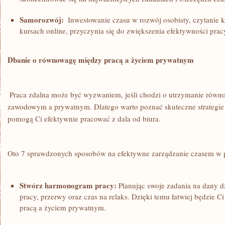
Samorozwój:
‍ Inwestowanie czasu w rozwój osobisty, czytanie k
kursach online, ‍przyczynia się do zwiększenia efektywności prac
Dbanie o równowagę​ między pracą a życiem prywatnym
⁢ Praca zdalna może być wyzwaniem, jeśli chodzi o utrzymanie rów
zawodowym a prywatnym. Dlatego warto poznać skuteczne strategie 
pomogą Ci efektywnie pracować z dala od biura.
‍Oto 7 sprawdzonych sposobów na efektywne zarządzanie czasem w p
Stwórz harmonogram pracy:
Planując swoje zadania na‍ dany dzi
pracy, przerwy oraz ‌czas na relaks. Dzięki ‌temu łatwiej będzi
pracą ‍a⁤ życiem prywatnym.