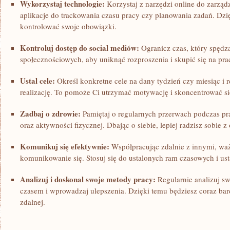
Wykorzystaj technologie:
Korzystaj z narzędzi online do zarząd
aplikacje do trackowania czasu pracy czy planowania zadań. Dzię
kontrolować swoje obowiązki.
Kontroluj dostęp do social mediów:
Ogranicz czas, który spędza
społecznościowych, aby uniknąć rozproszenia i‌ skupić się na pra
Ustal cele:
Określ konkretne cele na dany tydzień czy miesiąc i r
realizację. To pomoże Ci utrzymać motywację i ⁣skoncentrować się
Zadbaj o zdrowie:
Pamiętaj o⁢ regularnych przerwach podczas pra
oraz aktywności fizycznej. Dbając o siebie, lepiej radzisz sobi
Komunikuj się efektywnie:
Współpracując zdalnie z innymi, waż
komunikowanie się. Stosuj się do ustalonych ram⁢ czasowych i usta
Analizuj i doskonal swoje metody pracy:
Regularnie analizuj s
czasem i wprowadzaj ulepszenia. Dzięki temu będziesz coraz ⁣bar
zdalnej.