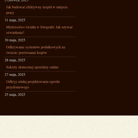
Jak budować efektywny zespół w miejscu
pracy
31 maja, 2025
Mistrzostwo światła w fotografii: Jak używać
oświetlenia?
30 maja, 2025
Odkrywanie systemów podatkowych na
świecie: porównanie krajów
28 maja, 2025
Sekrety skutecznej sprzedaży online
27 maja, 2025
Odkryj sztukę projektowania ogrodu
przydomowego
25 maja, 2025