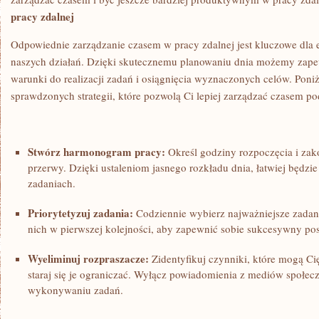
pracy zdalnej
Odpowiednie zarządzanie czasem w pracy zdalnej jest kluczowe dla e
naszych działań. Dzięki skutecznemu ⁤planowaniu dnia możemy zap
warunki do realizacji zadań i osiągnięcia wyznaczonych celów. Poni
sprawdzonych strategii, które⁣ pozwolą⁤ Ci lepiej zarządzać ​czasem p
Stwórz harmonogram⁣ pracy:
Określ godziny rozpoczęcia i zak
przerwy. Dzięki ustaleniom jasnego​ rozkładu dnia, łatwiej będzi
zadaniach.
Priorytetyzuj⁤ zadania:
​Codziennie wybierz najważniejsze zadania
nich w pierwszej kolejności, aby zapewnić sobie sukcesywny pos
Wyeliminuj rozpraszacze:
Zidentyfikuj czynniki, które mogą Ci
staraj się je ograniczać. Wyłącz powiadomienia z mediów społec
wykonywaniu zadań.