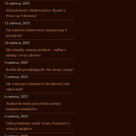
13 czerwca, 2025
Nieruchomości i Budownictwo: Rynek w
Polsce na Vibratorze!
12 czerwca, 2025
Jak poprawić efektywność energetyczną w
przemyśle?
10 czerwca, 2025
Eko-friendly cleaning products – zadbaj o
planetę i swoje zdrowie!
9 czerwca, 2025
Rzeźba dla początkujących: Jak zacząć z pasją?
7 czerwca, 2025
Jak ważna jest witamina D dla zdrowia? Oto
odpowiedź!
6 czerwca, 2025
Smakowite tradycyjne polskie pierogi:
kulinarne dziedzictwo
4 czerwca, 2025
Odkryj kulinarne smaki świata: Przyprawy z
różnych zakątków
2 czerwca, 2025