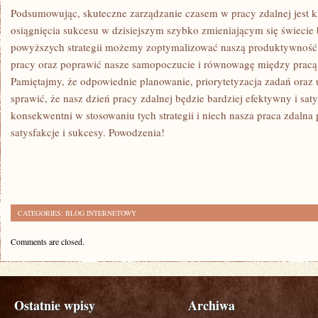
Podsumowując, skuteczne zarządzanie czasem‌ w pracy zdalnej jest
osiągnięcia sukcesu w dzisiejszym szybko zmieniającym się świecie 
⁢powyższych strategii‍ możemy zoptymalizować naszą produktywność,
pracy oraz poprawić ⁤nasze samopoczucie i równowagę między pracą ​
Pamiętajmy, że odpowiednie planowanie, priorytetyzacja zadań oraz
sprawić, ​że nasz dzień pracy zdalnej będzie bardziej efektywny i sa
konsekwentni w stosowaniu tych strategii i niech nasza praca zdalna
satysfakcje i sukcesy. Powodzenia!
CATEGORIES:
BLOG INTERNETOWY
Comments are closed.
Ostatnie wpisy
Archiwa