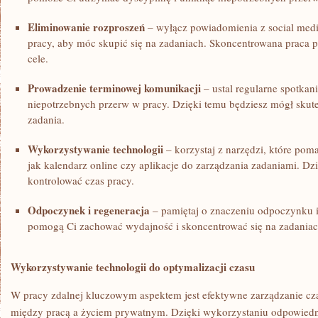
Eliminowanie rozproszeń
– wyłącz powiadomienia ⁢z social medió
pracy, aby móc skupić się na ​zadaniach. Skoncentrowana praca p
cele.
Prowadzenie terminowej komunikacji
– ustal regularne ⁤spotka
niepotrzebnych przerw w pracy. Dzięki temu będziesz mógł skute
zadania.
Wykorzystywanie technologii
– ​korzystaj z narzędzi, które pom
jak kalendarz online czy aplikacje do zarządzania zadaniami. Dzię
⁣kontrolować czas pracy.
Odpoczynek ⁢i regeneracja
– pamiętaj o znaczeniu ​odpoczynku i
pomogą Ci zachować wydajność i skoncentrować się na zadaniac
Wykorzystywanie ⁤technologii do optymalizacji czasu
W pracy zdalnej kluczowym ⁣aspektem jest efektywne zarządzanie 
między pracą‍ a życiem prywatnym. Dzięki wykorzystaniu odpowiedn