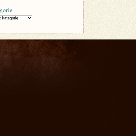
gorie