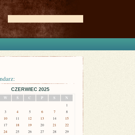
ndarz:
CZERWIEC 2025
W
Ś
C
P
S
N
1
3
4
5
6
7
8
10
11
12
13
14
15
17
18
19
20
21
22
24
25
26
27
28
29