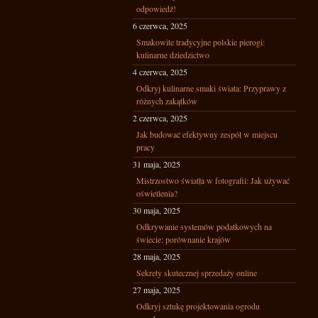
odpowiedź!
6 czerwca, 2025
Smakowite tradycyjne polskie pierogi:
kulinarne dziedzictwo
4 czerwca, 2025
Odkryj kulinarne smaki świata: Przyprawy z
różnych zakątków
2 czerwca, 2025
Jak budować efektywny zespół w miejscu
pracy
31 maja, 2025
Mistrzostwo światła w fotografii: Jak używać
oświetlenia?
30 maja, 2025
Odkrywanie systemów podatkowych na
świecie: porównanie krajów
28 maja, 2025
Sekrety skutecznej sprzedaży online
27 maja, 2025
Odkryj sztukę projektowania ogrodu