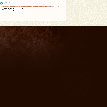
gorie